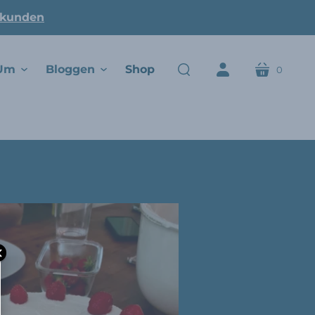
ukunden
Um
Bloggen
Shop
0
Wagen
suchen
Konto