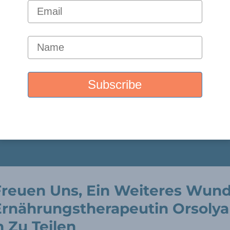
Freuen Uns, Ein Weiteres Wun
Ernährungstherapeutin Orsolya
 Zu Teilen