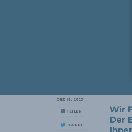
DEZ 19, 2023
Wir 
TEILEN
Der 
TWEET
Ihnen