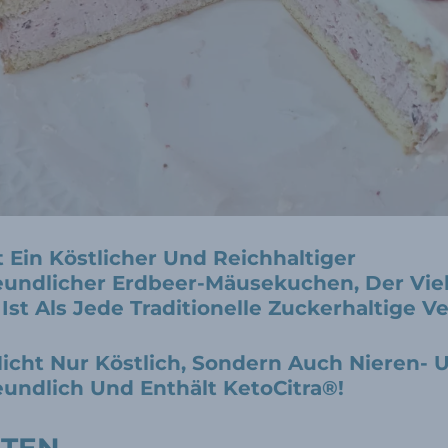
t Ein Köstlicher Und Reichhaltiger
eundlicher Erdbeer-Mäusekuchen, Der Viel
Ist Als Jede Traditionelle Zuckerhaltige Ve
 Nicht Nur Köstlich, Sondern Auch Nieren- 
eundlich Und Enthält KetoCitra®!
ATEN