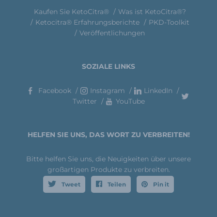
Kaufen Sie KetoCitra®
Was ist KetoCitra®?
Ketocitra® Erfahrungsberichte
PKD-Toolkit
Veröffentlichungen
SOZIALE LINKS
Facebook
Instagram
LinkedIn
Twitter
YouTube
HELFEN SIE UNS, DAS WORT ZU VERBREITEN!
Bitte helfen Sie uns, die Neuigkeiten über unsere
großartigen Produkte zu verbreiten.
Tweet
Teilen
Pin it