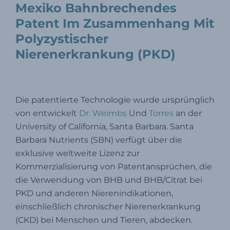
Mexiko Bahnbrechendes
Patent Im Zusammenhang Mit
Polyzystischer
Nierenerkrankung (PKD)
Santa Barbara, Kalifornien – 11. Dezember 2022
Die patentierte Technologie wurde ursprünglich
von entwickelt
Dr. Weimbs
Und
Torres
an der
University of California, Santa Barbara. Santa
Barbara Nutrients (SBN) verfügt über die
exklusive weltweite Lizenz zur
Kommerzialisierung von Patentansprüchen, die
die Verwendung von BHB und BHB/Citrat bei
PKD und anderen Nierenindikationen,
einschließlich chronischer Nierenerkrankung
(CKD) bei Menschen und Tieren, abdecken.