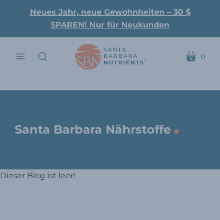
Neues Jahr, neue Gewohnheiten – 30 $
SPAREN! Nur für Neukunden
0
Speisekarte
Wagen
suchen
.
Santa Barbara Nährstoffe
Dieser Blog ist leer!