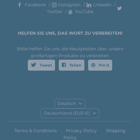
Facebook
Instagram
LinkedIn
Twitter
YouTube
HELFEN SIE UNS, DAS WORT ZU VERBREITEN!
Bitte helfen Sie uns, die Neuigkeiten über unsere
großartigen Produkte zu verbreiten.
Tweet
Teilen
Pin it
Sprache
Deutsch
Land
Deutschland
(EUR €)
Terms & Conditions
Privacy Policy
Shipping
Policy