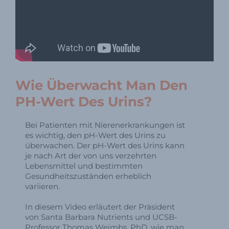
Wie Überwacht Man Den
PH-Wert Des Urins?
Bei Patienten mit Nierenerkrankungen ist
es wichtig, den pH-Wert des Urins zu
überwachen. Der pH-Wert des Urins kann
je nach Art der von uns verzehrten
Lebensmittel und bestimmten
Gesundheitszuständen erheblich
variieren.
In diesem Video erläutert der Präsident
von Santa Barbara Nutrients und UCSB-
Professor Thomas Weimbs, PhD, wie man