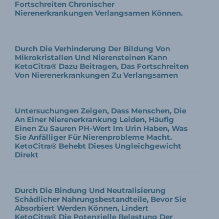
Fortschreiten Chronischer
Nierenerkrankungen Verlangsamen Können.
Durch Die Verhinderung Der Bildung Von
Mikrokristallen Und Nierensteinen Kann
KetoCitra® Dazu Beitragen, Das Fortschreiten
Von Nierenerkrankungen Zu Verlangsamen
Untersuchungen Zeigen, Dass Menschen, Die
An Einer Nierenerkrankung Leiden, Häufig
Einen Zu Sauren PH-Wert Im Urin Haben, Was
Sie Anfälliger Für Nierenprobleme Macht.
KetoCitra® Behebt Dieses Ungleichgewicht
Direkt
Durch Die Bindung Und Neutralisierung
Schädlicher Nahrungsbestandteile, Bevor Sie
Absorbiert Werden Können, Lindert
KetoCitra® Die Potenzielle Belastung Der