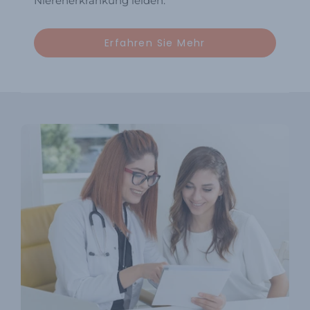
Nierenerkrankung leiden.
Erfahren Sie Mehr