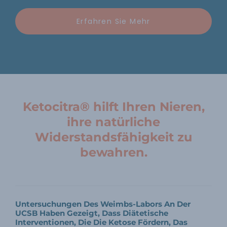
Erfahren Sie Mehr
Ketocitra® hilft Ihren Nieren,
ihre natürliche
Widerstandsfähigkeit zu
bewahren.
Untersuchungen Des Weimbs-Labors An Der
UCSB Haben Gezeigt, Dass Diätetische
Interventionen, Die Die Ketose Fördern, Das