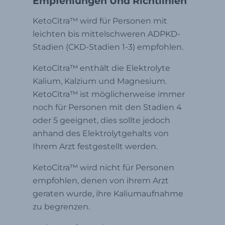
Empfehlungen Und Richtlinien
KetoCitra™️ wird für Personen mit
leichten bis mittelschweren ADPKD-
Stadien (CKD-Stadien 1-3) empfohlen.
KetoCitra™️ enthält die Elektrolyte
Kalium, Kalzium und Magnesium.
KetoCitra™ ist möglicherweise immer
noch für Personen mit den Stadien 4
oder 5 geeignet, dies sollte jedoch
anhand des Elektrolytgehalts von
Ihrem Arzt festgestellt werden.
KetoCitra™️ wird nicht für Personen
empfohlen, denen von ihrem Arzt
geraten wurde, ihre Kaliumaufnahme
zu begrenzen.