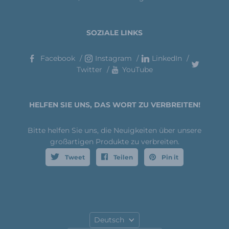
SOZIALE LINKS
Facebook
Instagram
LinkedIn
Twitter
YouTube
HELFEN SIE UNS, DAS WORT ZU VERBREITEN!
Bitte helfen Sie uns, die Neuigkeiten über unsere
großartigen Produkte zu verbreiten.
Tweet
Teilen
Pin it
Sprache
Deutsch