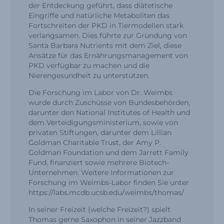
der Entdeckung geführt, dass diätetische
Eingriffe und natürliche Metaboliten das
Fortschreiten der PKD in Tiermodellen stark
verlangsamen. Dies führte zur Gründung von
Santa Barbara Nutrients mit dem Ziel, diese
Ansätze für das Ernährungsmanagement von
PKD verfügbar zu machen und die
Nierengesundheit zu unterstützen.
Die Forschung im Labor von Dr. Weimbs
wurde durch Zuschüsse von Bundesbehörden,
darunter den National Institutes of Health und
dem Verteidigungsministerium, sowie von
privaten Stiftungen, darunter dem Lillian
Goldman Charitable Trust, der Amy P.
Goldman Foundation und dem Jarrett Family
Fund, finanziert sowie mehrere Biotech-
Unternehmen. Weitere Informationen zur
Forschung im Weimbs-Labor finden Sie unter
https://labs.mcdb.ucsb.edu/weimbs/thomas/
In seiner Freizeit (welche Freizeit?) spielt
Thomas gerne Saxophon in seiner Jazzband