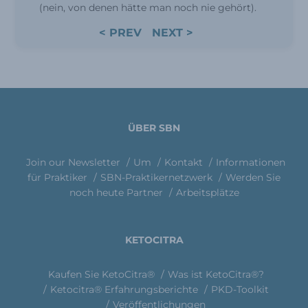
(nein, von denen hätte man noch nie gehört).
< PREV
NEXT >
ÜBER SBN
Join our Newsletter
Um
Kontakt
Informationen
für Praktiker
SBN-Praktikernetzwerk
Werden Sie
noch heute Partner
Arbeitsplätze
KETOCITRA
Kaufen Sie KetoCitra®
Was ist KetoCitra®?
Ketocitra® Erfahrungsberichte
PKD-Toolkit
Veröffentlichungen