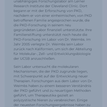
unabhängiges Forschungslabor am Lerner
Research Institute der Cleveland Clinic. Dort
begann er mit der Erforschung von PKD,
nachdem er von einer einheimischen, von PKD
betroffenen Familie angesprochen wurde, die
die PKD-Forschung in seinem neu
gegründeten Labor finanziell unterstützte. Ihre
Familienstiftung unterstützt noch heute die
PKD-Forschung im Labor von Dr. Weimbs. Im
Jahr 2005 verlegte Dr. Weimbs sein Labor
zurück nach Kalifornien, um sich der Abteilung
für Molekular-, Zell- und Entwicklungsbiologie
der UCSB anzuschließen.
Sein Labor untersucht die molekularen
Mechanismen, die der PKD zugrunde liegen,
mit Schwerpunkt auf der Entwicklung neuer
Therapien. Forschungen aus dem Labor von Dr.
Weimbs haben zu einem besseren Verständnis
der PKD geführt und zu neuartigen Methoden
geführt, um Therapeutika gezielt an
polyzystische Nieren zu verabreichen. Einige
der neuesten Forschungsergebnisse haben zu